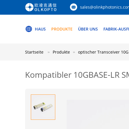
sales@olinkphotonics.co
HAUS
PRODUKTE
ÜBER UNS
FABRIK-AUS
Startseite
Produkte
optischer Transceiver 10G
Kompatibler 10GBASE-LR S