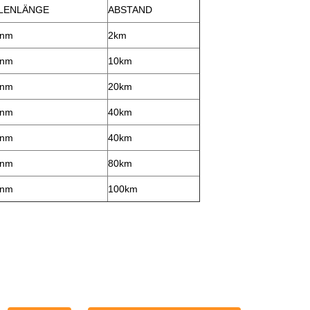
LENLÄNGE
ABSTAND
0nm
2km
0nm
10km
0nm
20km
0nm
40km
0nm
40km
0nm
80km
0nm
100km