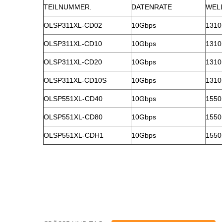
TEILNUMMER.
DATENRATE
WEL
OLSP311XL-CD02
10Gbps
131
OLSP311XL-CD10
10Gbps
131
OLSP311XL-CD20
10Gbps
131
OLSP311XL-CD10S
10Gbps
131
OLSP551XL-CD40
10Gbps
155
OLSP551XL-CD80
10Gbps
155
OLSP551XL-CDH1
10Gbps
155