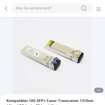
1
/
1
Kompatibler 10G SFP+ Faser-Transceiver 1310nm