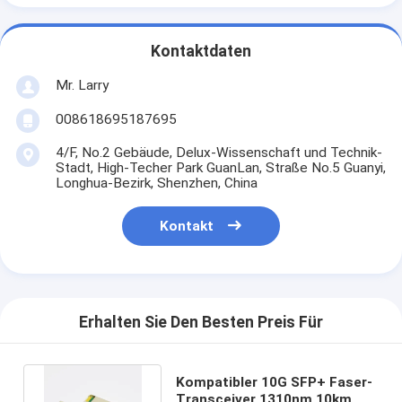
Kontaktdaten
Mr. Larry
008618695187695
4/F, No.2 Gebäude, Delux-Wissenschaft und Technik-
Stadt, High-Techer Park GuanLan, Straße No.5 Guanyi,
Longhua-Bezirk, Shenzhen, China
Kontakt
Erhalten Sie Den Besten Preis Für
Kompatibler 10G SFP+ Faser-
Transceiver 1310nm 10km